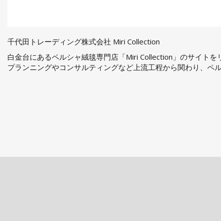
千代田トレーディング株式会社 Miri Collection
白金台にあるペルシャ絨毯専門店「Miri Collection」のサイ
プランニングやコンサルティングなど上流工程から関わり、ペ