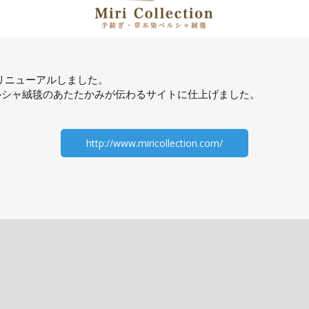
トをリニューアルしました。
ルシャ絨毯のあたたかみが伝わるサイトに仕上げました。
http://www.miricollection.com/
プライバシーポリシー
/
個人情報取り扱い