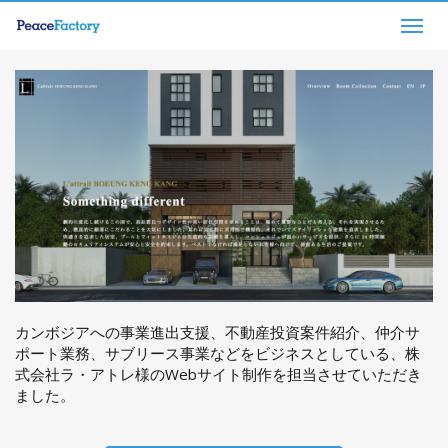
Togg
navig
カンボジアへの事業進出支援、不動産投資案件紹介、仲介サ
ポート業務、サブリース事業などをビジネスとしている、株
式会社ラ・アトレ様のWebサイト制作を担当させていただき
ました。