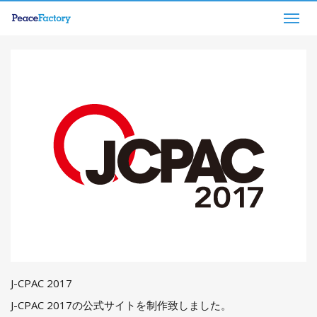
Togg
navig
J-CPAC 2017
J-CPAC 2017の公式サイトを制作致しました。